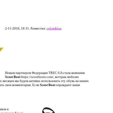
2-11-2016, 19:31. Разместил:
colombina
Новым партнером Федерации TREC-UA стала компания
Scoot Boot
https://scootboots.com/, которая любезно
их месяцев мы будем активно использовать эту обувь на наших
ать свои комментарии. Если
Scoot Boot
оправдают наши
нием и