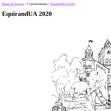
DataLife Engine
> Соревнования >
EquirandUA 2020
EquirandUA 2020