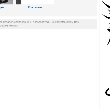
---
део
Контакты
как незарегистрированный пользователь. Мы рекомендуем Вам
д своим именем.