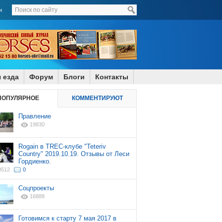
и
 езда
Форум
Блоги
Контакты
ПОПУЛЯРНОЕ
КОММЕНТИРУЮТ
Правление
19830
Rogain в TREC-клубе "Teteriv
Country" 2019.10.19. Отзывы от Леси
Гордиенко.
0512
0
Соцпроекты
16888
Готовимся к старту 7 мая 2017 в