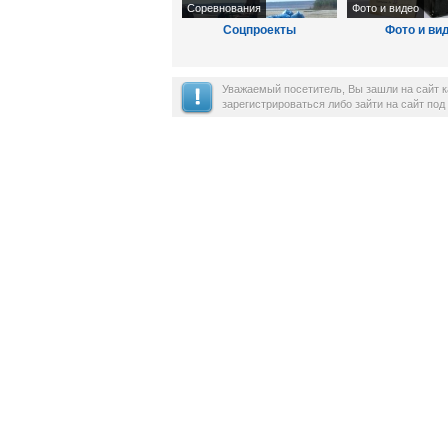
Соревнования
Фото и видео
Соцпроекты
Фото и ви
Уважаемый посетитель, Вы зашли на сайт 
зарегистрироваться либо зайти на сайт по