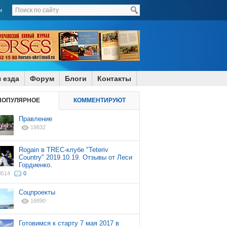
и
 езда
Форум
Блоги
Контакты
ПОПУЛЯРНОЕ
КОММЕНТИРУЮТ
Правление
19832
Rogain в TREC-клубе "Teteriv
Country" 2019.10.19. Отзывы от Леси
Гордиенко.
0514
0
Соцпроекты
16890
Готовимся к старту 7 мая 2017 в