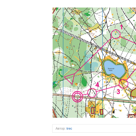
Автор:
trec