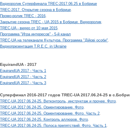
Видеоролик Суперфинала TREC-2017.06.25 в Бобрице
.
TREC-2017. Открытие сезона в Бобрице
.
Промо-ролик TREC - 2016
.
Закрытие сезона TREC - UA 2015 в Бобрице. Видеоролик
.
TREC-UA - видео от 10 мая 2015
Программа "Игра интересов" - 5-й канал
.
TREC-UA на телеканале Культура. Программа "Дійові особи"
Видеопрезентация T.R.E.C. in Ukraine
EquirandUA - 2017
EquirandUA 2017 - Часть 1
EquirandUA 2017 - Часть 2
EquirandUA 2017 - Часть 3
Суперфинал 2016-2017 годов TREC-UA 2017.06.24-25 в с.Бобри
.
TREC-UA 2017.06.24-25. Ветконтроль, инструктаж и прочее. Фото
.
TREC-UA 2017.06.24-25. Ориентирование. Фото
.
TREC-UA 2017.06.24-25. Ориентирование. Фото. Часть 2
.
TREC-UA 2017.06.24-25. Контроль аллюров. Фото
.
TREC-UA 2017.06.24-25. Полоса препятствий. Фото. Часть 1