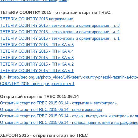
TETERIV COUNTRY 2015 - открытый старт по TREC.
TETERIV COUNTRY 2015 награждение
TETERIV COUNTRY 2015 - ветконтроль и ориентирование , ч. 3
TETERIV COUNTRY 2015 - ветконтроль и ориентирование , ч. 2
TETERIV COUNTRY 2015 - ветконтроль и ориентирование , ч. 1
TETERIV COUNTRY 2015 - ПП и КА ч.5
TETERIV COUNTRY 2015 - ПП и КА ч.4
TETERIV COUNTRY 2015 - ПП и КА ч.3
TETERIV COUNTRY 2015 - ПП и КА ч.2
TETERIV COUNTRY 2015 - ПП и КА ч.1
[url=https://trec.org.ua/photo_video/149-teteriv-country-priezd-i-razminka-fo
COUNTRY 2015 - приезд и разминка ч.1
Открытый старт по TREC 2015.06.14
.
Открытый старт по TREC 2015.06.14 - открытие и ветконтроль
Открытый старт по TREC 2015.06.14 - ориентирование
Открытый старт по TREC 2015.06.14 - отдых, инструктаж и контроль ал
Открытый старт по TREC 2015.06.14 - полоса препятствий и награждени
ХЕРСОН 2015 - открытый старт по TREC