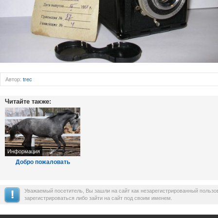
Автор:
trec
Читайте также:
Информация
Добро пожаловать
Уважаемый посетитель, Вы зашли на сайт как незарегистрированный польз
зарегистрироваться либо зайти на сайт под своим именем.