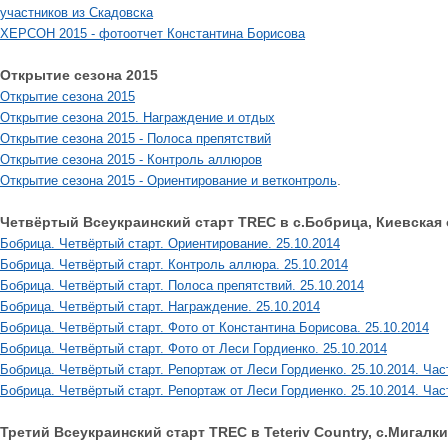
участников из Скадовска
ХЕРСОН 2015 - фотоотчет Константина Борисова
Открытие сезона 2015
Открытие сезона 2015
Открытие сезона 2015. Награждение и отдых
Открытие сезона 2015 - Полоса препятствий
Открытие сезона 2015 - Контроль аллюров
.
Открытие сезона 2015 - Ориентирование и ветконтроль
Четвёртый Всеукраинский старт TREC в с.Бобрица, Киевская 
Бобрица. Четвёртый старт. Ориентирование. 25.10.2014
Бобрица. Четвёртый старт. Контроль аллюра. 25.10.2014
Бобрица. Четвёртый старт. Полоса препятствий. 25.10.2014
Бобрица. Четвёртый старт. Награждение. 25.10.2014
Бобрица. Четвёртый старт. Фото от Константина Борисова. 25.10.2014
Бобрица. Четвёртый старт. Фото от Леси Гордиенко. 25.10.2014
Бобрица. Четвёртый старт. Репортаж от Леси Гордиенко. 25.10.2014. Час
Бобрица. Четвёртый старт. Репортаж от Леси Гордиенко. 25.10.2014. Час
Третий Всеукраинский старт TREC в Teteriv Country, с.Мигалки