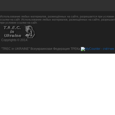
Использование любых материалов, размещённых на сайте, разрешается при условии 
ссылки на сайт. Использование любых материалов, размещённых на сайте, разрешает
при условии ссылки на сайт.
Copyrights © 2014.
"TREC in UKRAINE" Всеукраинская Федерация ТРЕКа