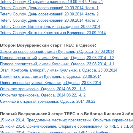
Teteriv Country. Открытие и разминка 19.09.2014. Часть 1
Teteriv Country. День соревнований 20.09.2014 Часть 1
Teteriv Country. День соревнований 20.09.2014 Часть 2
Teteriv Country. День соревнований 20.09.2014 Часть 3
Teteriv Country. Ветконтроль и награждение. 20.09.2014
Teteriv Country. Фото от Константина Борисова. 20.09.2014
Второй Всеукраинский старт TREC в Одессе:
.
Закрытие соревнований, лиман Куяльник, г.Одесса, 23.08.2014
Полоса препятствий, лиман Куяльник, Одесса, 23.08.2014, Ч.2
Полоса препятствий, лиман Куяльник, Одесса, 23.08.2014, Ч.1
Этап "Контроль аллюра", лиман Куяльник, г. Одесса, 23.08.2014
Время на отдых, лиман Куяльник, г. Одесса, 23.08.2014
Ориентирование, лиман Куяльник, г.Одесса, 23.08.2014
Открытая тренировка, Одесса, 2014.08.22, Ч. 3
Открытая тренировка, Одесса, 2014.08.22, Ч. 2
Семинар и открытая тренировка, Одесса, 2014.08.22
Первый Всеукраинский старт TREC в с.Бобрица Киевской обл
15 июня 2014. Преодоление местных препятствий. Открытые соревнован
15 июня 2014. Ориентирование. Открытые соревнования по TREC в с.Бо
15 июня 2014 - Открытые соревнования по TREC в с.Бобрица