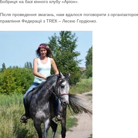
Бобриця на базі кінного клубу «Аріон».
Після проведення змагань, нам вдалося поговорити з організаторо
правління Федерації з ТRЕК – Лесею Гордієнко.