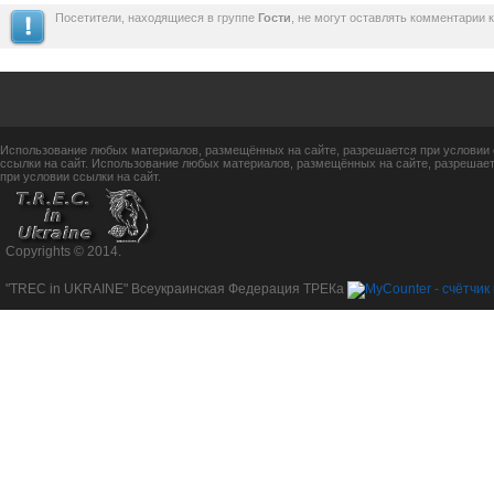
Посетители, находящиеся в группе
Гости
, не могут оставлять комментарии 
Использование любых материалов, размещённых на сайте, разрешается при условии 
ссылки на сайт. Использование любых материалов, размещённых на сайте, разрешает
при условии ссылки на сайт.
Copyrights © 2014.
"TREC in UKRAINE" Всеукраинская Федерация ТРЕКа