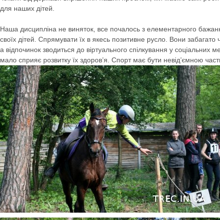
для наших дітей.
Наша дисципліна не виняток, все почалось з елементарного бажан
своїх дітей. Спрямувати їх в якесь позитивне русло. Вони забагато
а відпочинок зводиться до віртуального спілкування у соціальних 
мало сприяє розвитку їх здоров’я. Спорт має бути невід’ємною час