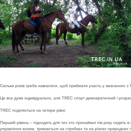
Скільки років треба навчатися, щоб приймати участь у змаганнях з
Це все дуже індивідуально, але TREC спорт демократичний і розр
TREC поділяється на чотири рівні:
Перший рівень – підходить для тих хто принаймні пів року сидить в с
управління конем, тримається на стрибках та на різних природних