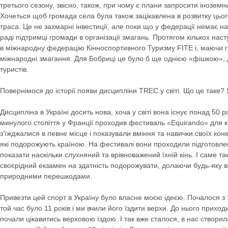
третього сезону, звісно, також, при чому є плани запросити іноземн
Хочеться щоб громада села була також зацікавлена в розвитку цьог
траса. Це не захмарні інвестиції, але поки що у федерації немає на
раді підтримці громади в організації змагань. Протягом кількох нас
в міжнародну федерацію Кінноспортивного Туризму FITE і, маючи г
міжнародні змагання. Для Бобриці це було б ще однією «фішкою», 
туристів.
Повернімося до історії появи дисципліни TREC у світі. Що це таке? 
Дисципліна в Україні досить нова, хоча у світі вона існує понад 50 р
минулого століття у Франції проходив фестиваль «Equirando» для к
з’їжджалися в певне місце і показували вміння та навички своїх ко
які подорожують країною. На фестивалі вони проходили підготовле
показати наскільки слухняний та врівноважений їхній кінь. І саме т
своєрідний екзамен на здатність подорожувати, долаючи будь-яку в
природними перешкодами.
Привезти цей спорт в Україну було власне моєю ідеєю. Почалося з 
той час було 11 років і ми вчили його їздити верхи. До нього приход
почали цікавитись верховою їздою. І так вже сталося, в нас ство