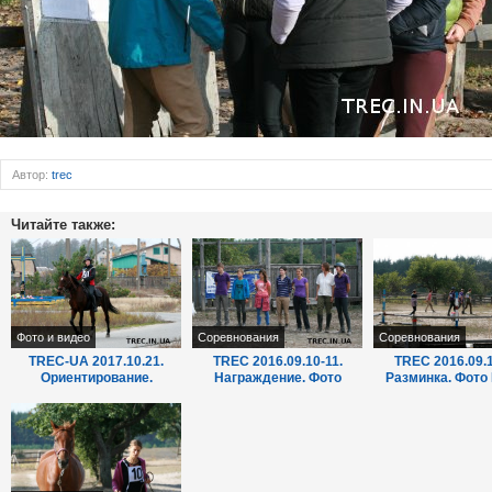
Автор:
trec
Читайте также:
Фото и видео
Соревнования
Соревнования
TREC-UA 2017.10.21.
TREC 2016.09.10-11.
TREC 2016.09.1
Ориентирование.
Награждение. Фото
Разминка. Фото
Часть4.Фото Марии
Марии Кравец.
Кравец.
Кравец.