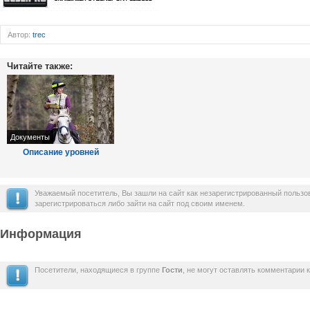
Автор:
trec
Читайте также:
Документы
Описание уровней
Уважаемый посетитель, Вы зашли на сайт как незарегистрированный польз
зарегистрироваться либо зайти на сайт под своим именем.
Информация
Посетители, находящиеся в группе
Гости
, не могут оставлять комментарии 