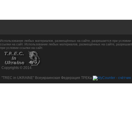
Использование любых материалов, размещённых на сайте, разрешается при условии 
ссылки на сайт. Использование любых материалов, размещённых на сайте, разрешает
при условии ссылки на сайт.
Copyrights © 2014.
"TREC in UKRAINE" Всеукраинская Федерация ТРЕКа