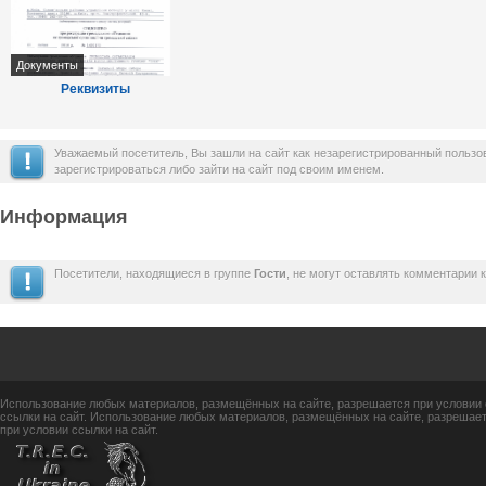
Документы
Реквизиты
Уважаемый посетитель, Вы зашли на сайт как незарегистрированный польз
зарегистрироваться либо зайти на сайт под своим именем.
Информация
Посетители, находящиеся в группе
Гости
, не могут оставлять комментарии 
Использование любых материалов, размещённых на сайте, разрешается при условии 
ссылки на сайт. Использование любых материалов, размещённых на сайте, разрешает
при условии ссылки на сайт.