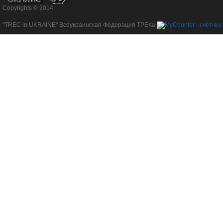
Copyrights © 2014.
"TREC in UKRAINE" Всеукраинская Федерация ТРЕКа