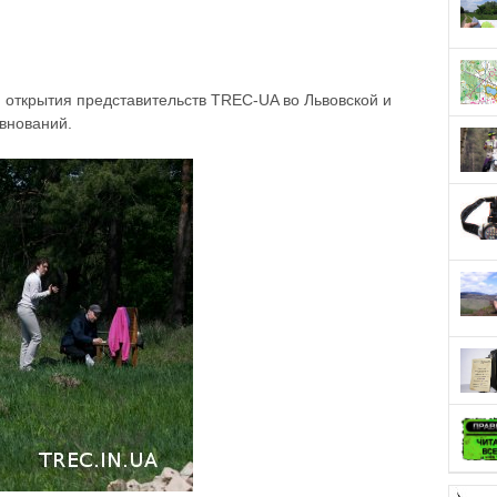
 открытия представительств TREC-UA во Львовской и
внований.