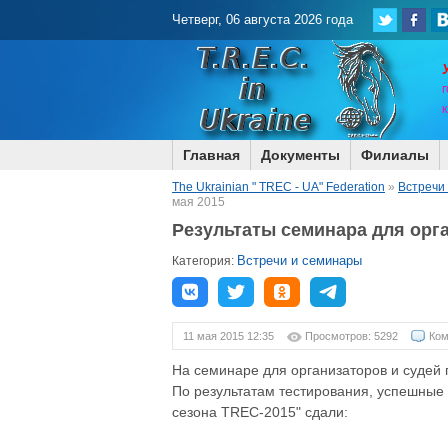
Четверг, 06 августа 2026 года
Г
Главная
Документы
Филиалы
The Ukrainian " TREC - UA" Federation
»
Встречи
мая 2015
Результаты семинара для орга
Встречи и семинары
Категория:
11 мая 2015 12:35
Просмотров: 5292
Ком
На семинаре для организаторов и судей 
По результатам тестирования, успешные 
сезона TREC-2015" сдали: