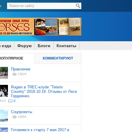
и
 езда
Форум
Блоги
Контакты
ПОПУЛЯРНОЕ
КОММЕНТИРУЮТ
Правление
19826
Rogain в TREC-клубе "Teteriv
Country" 2019.10.19. Отзывы от Леси
Гордиенко.
0512
0
Соцпроекты
16884
Готовимся к старту 7 мая 2017 в