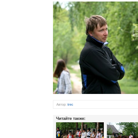
Автор:
trec
Читайте также: