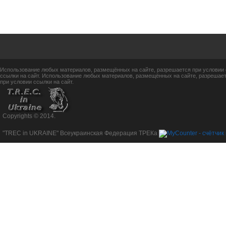
Использование любых материалов, размещённых на сайте, разрешается при условии 
ссылки на сайт. Использование любых материалов, размещённых на сайте, разрешает
при условии ссылки на сайт.
Copyrights © 2014.
"TREC in UKRAINE" Всеукраинская Федерация ТРЕКа